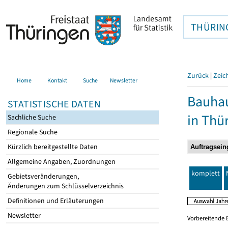
THÜRIN
Zurück
|
Zeic
Home
Kontakt
Suche
Newsletter
Bauhau
STATISTISCHE DATEN
in Thü
Sachliche Suche
Regionale Suche
Kürzlich bereitgestellte Daten
Allgemeine Angaben, Zuordnungen
komplett
Gebietsveränderungen,
Änderungen zum Schlüsselverzeichnis
Definitionen und Erläuterungen
Newsletter
Vorbereitende 