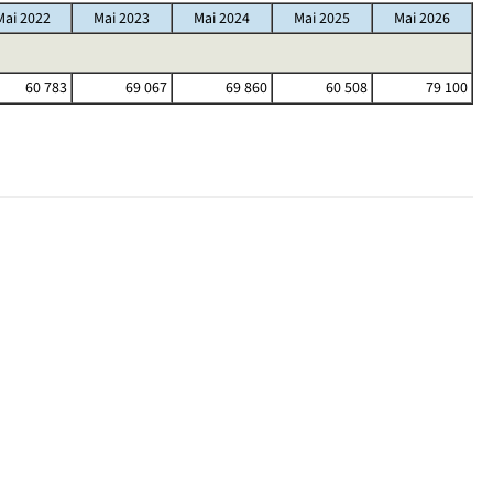
Mai 2022
Mai 2023
Mai 2024
Mai 2025
Mai 2026
60 783
69 067
69 860
60 508
79 100