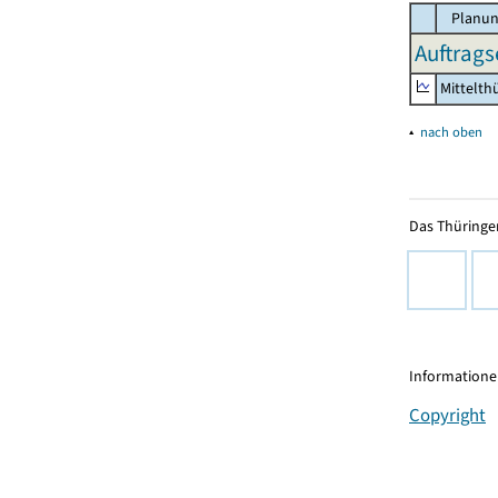
Planun
Auftrags
Mittelth
▴
nach oben
Das Thüringer
Informationen
Copyright