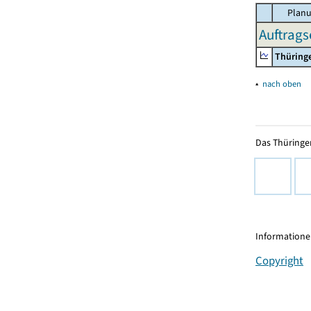
Planu
Auftrags
Thüring
▴
nach oben
Das Thüringer
Informationen
Copyright