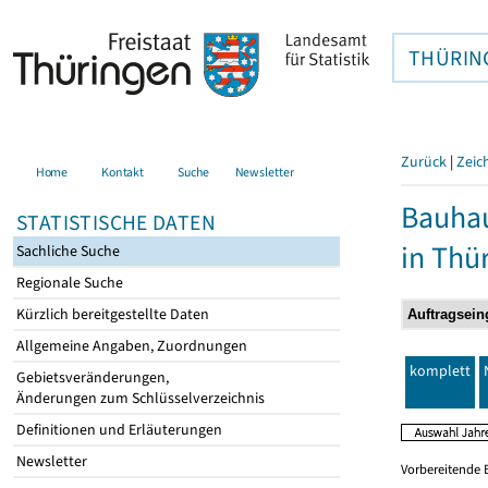
THÜRIN
Zurück
|
Zeic
Home
Kontakt
Suche
Newsletter
Bauhau
STATISTISCHE DATEN
in Thü
Sachliche Suche
Regionale Suche
Kürzlich bereitgestellte Daten
Allgemeine Angaben, Zuordnungen
komplett
Gebietsveränderungen,
Änderungen zum Schlüsselverzeichnis
Definitionen und Erläuterungen
Newsletter
Vorbereitende 