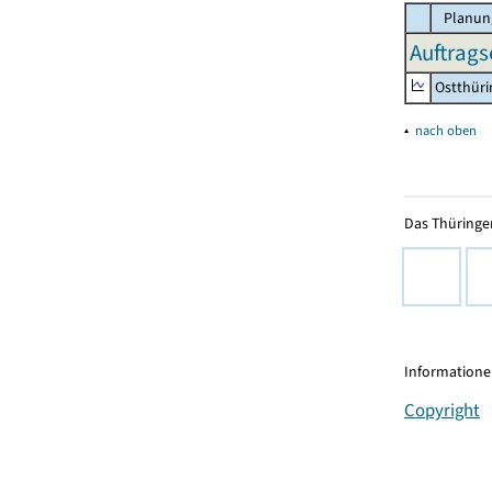
Planun
Auftrags
Ostthür
▴
nach oben
Das Thüringer
Informationen
Copyright