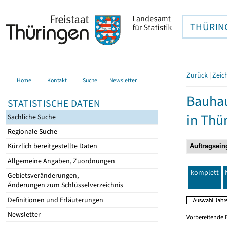
THÜRIN
Zurück
|
Zeic
Home
Kontakt
Suche
Newsletter
Bauhau
STATISTISCHE DATEN
in Thü
Sachliche Suche
Regionale Suche
Kürzlich bereitgestellte Daten
Allgemeine Angaben, Zuordnungen
komplett
Gebietsveränderungen,
Änderungen zum Schlüsselverzeichnis
Definitionen und Erläuterungen
Newsletter
Vorbereitende 