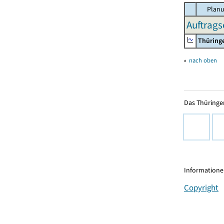
Planu
Auftrags
Thüring
▴
nach oben
Das Thüringer
Informationen
Copyright