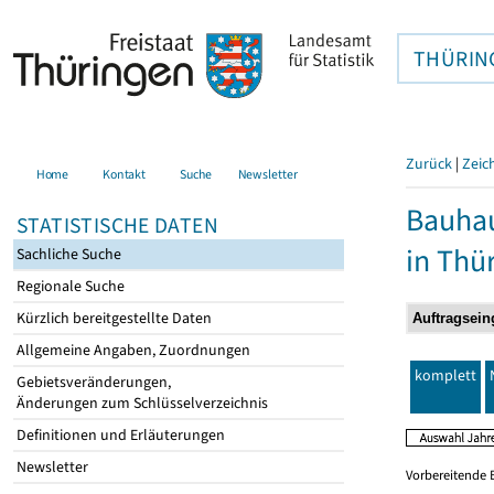
THÜRIN
Zurück
|
Zeic
Home
Kontakt
Suche
Newsletter
Bauhau
STATISTISCHE DATEN
in Thü
Sachliche Suche
Regionale Suche
Kürzlich bereitgestellte Daten
Allgemeine Angaben, Zuordnungen
komplett
Gebietsveränderungen,
Änderungen zum Schlüsselverzeichnis
Definitionen und Erläuterungen
Newsletter
Vorbereitende 