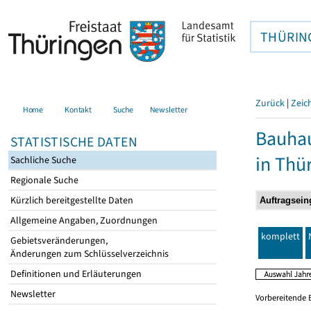
THÜRIN
Zurück
|
Zeic
Home
Kontakt
Suche
Newsletter
Bauhau
STATISTISCHE DATEN
in Thü
Sachliche Suche
Regionale Suche
Kürzlich bereitgestellte Daten
Allgemeine Angaben, Zuordnungen
komplett
Gebietsveränderungen,
Änderungen zum Schlüsselverzeichnis
Definitionen und Erläuterungen
Newsletter
Vorbereitende 