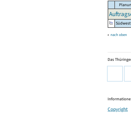
Planun
Auftrags
Südwest
▴
nach oben
Das Thüringer
Informationen
Copyright