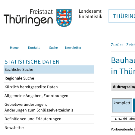
THÜRIN
Zurück
|
Zeic
Home
Kontakt
Suche
Newsletter
Bauhau
STATISTISCHE DATEN
in Thü
Sachliche Suche
Regionale Suche
Kürzlich bereitgestellte Daten
Allgemeine Angaben, Zuordnungen
komplett
Gebietsveränderungen,
Änderungen zum Schlüsselverzeichnis
Definitionen und Erläuterungen
Newsletter
Vorbereitende 