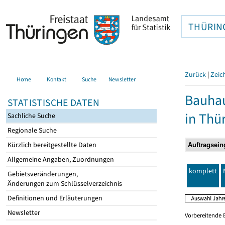
THÜRIN
Zurück
|
Zeic
Home
Kontakt
Suche
Newsletter
Bauhau
STATISTISCHE DATEN
in Thü
Sachliche Suche
Regionale Suche
Kürzlich bereitgestellte Daten
Allgemeine Angaben, Zuordnungen
komplett
Gebietsveränderungen,
Änderungen zum Schlüsselverzeichnis
Definitionen und Erläuterungen
Newsletter
Vorbereitende 