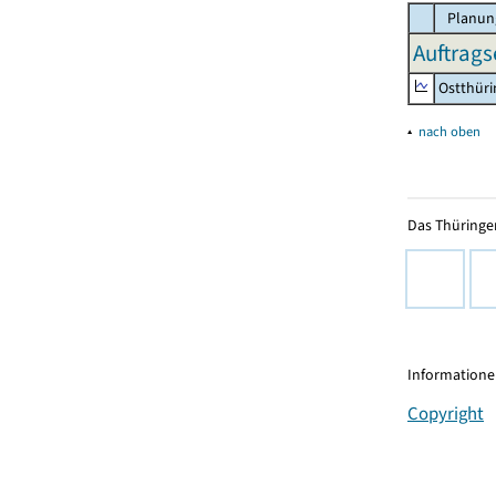
Planun
Auftrags
Ostthür
▴
nach oben
Das Thüringer
Informationen
Copyright