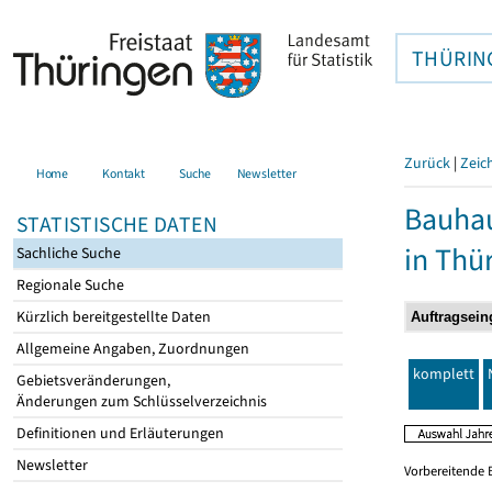
THÜRIN
Zurück
|
Zeic
Home
Kontakt
Suche
Newsletter
Bauhau
STATISTISCHE DATEN
in Thü
Sachliche Suche
Regionale Suche
Kürzlich bereitgestellte Daten
Allgemeine Angaben, Zuordnungen
komplett
Gebietsveränderungen,
Änderungen zum Schlüsselverzeichnis
Definitionen und Erläuterungen
Newsletter
Vorbereitende 