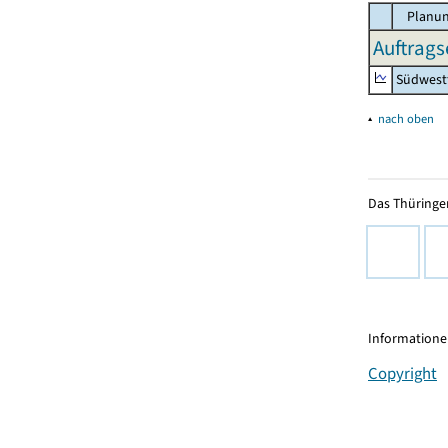
Planun
Auftrags
Südwest
▴
nach oben
Das Thüringer
Informationen
Copyright