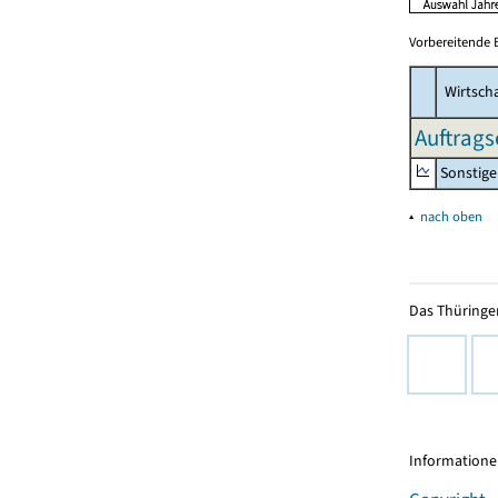
Vorbereitende 
Wirtscha
Auftrags
Sonstige
▴
nach oben
Das Thüringer
Informationen