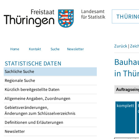
THÜRIN
Zurück
|
Zeic
Home
Kontakt
Suche
Newsletter
Bauhau
STATISTISCHE DATEN
in Thü
Sachliche Suche
Regionale Suche
Kürzlich bereitgestellte Daten
Allgemeine Angaben, Zuordnungen
komplett
Gebietsveränderungen,
Änderungen zum Schlüsselverzeichnis
Definitionen und Erläuterungen
Newsletter