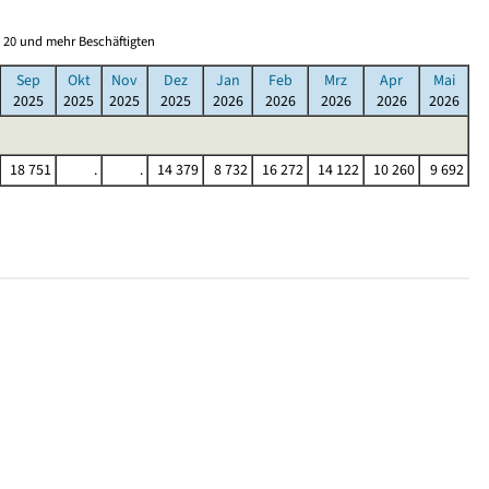
 20 und mehr Beschäftigten
Sep
Okt
Nov
Dez
Jan
Feb
Mrz
Apr
Mai
2025
2025
2025
2025
2026
2026
2026
2026
2026
18 751
.
.
14 379
8 732
16 272
14 122
10 260
9 692