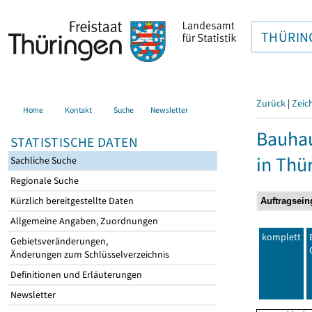
THÜRIN
Zurück
|
Zeic
Home
Kontakt
Suche
Newsletter
Bauhau
STATISTISCHE DATEN
in Thü
Sachliche Suche
Regionale Suche
Kürzlich bereitgestellte Daten
Allgemeine Angaben, Zuordnungen
komplett
Gebietsveränderungen,
Änderungen zum Schlüsselverzeichnis
Definitionen und Erläuterungen
Newsletter