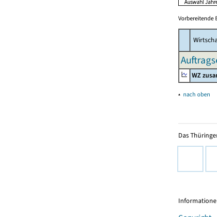
Vorbereitende 
Wirtscha
Auftrags
WZ zus
▴
nach oben
Das Thüringer
Informationen