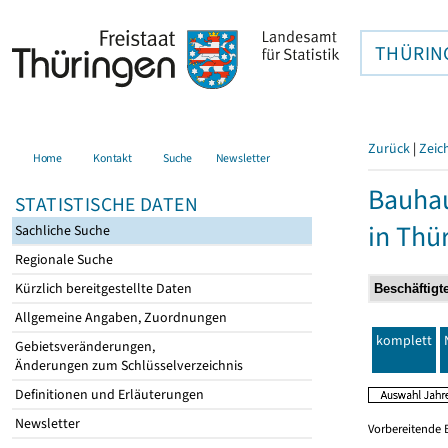
THÜRIN
Zurück
|
Zeic
Home
Kontakt
Suche
Newsletter
Bauhau
STATISTISCHE DATEN
in Thü
Sachliche Suche
Regionale Suche
Kürzlich bereitgestellte Daten
Allgemeine Angaben, Zuordnungen
komplett
Gebietsveränderungen,
Änderungen zum Schlüsselverzeichnis
Definitionen und Erläuterungen
Newsletter
Vorbereitende 