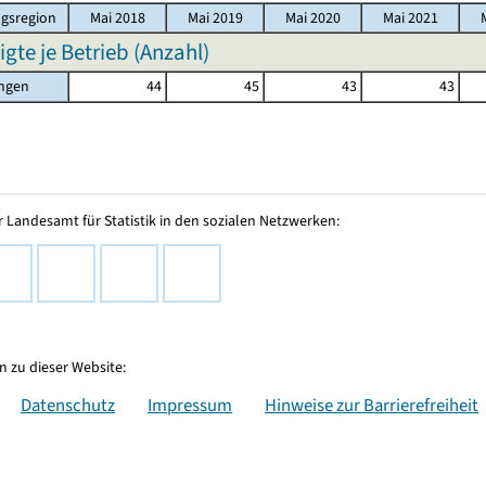
gsregion
Mai 2018
Mai 2019
Mai 2020
Mai 2021
igte je Betrieb (Anzahl)
ingen
44
45
43
43
 Landesamt für Statistik in den sozialen Netzwerken:
 zu dieser Website:
Datenschutz
Impressum
Hinweise zur Barrierefreiheit