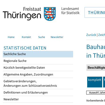
THÜRIN
Zurück
|
Zeic
Home
Kontakt
Suche
Newsletter
Bauhau
STATISTISCHE DATEN
in Thü
Sachliche Suche
Regionale Suche
Kürzlich bereitgestellte Daten
Allgemeine Angaben, Zuordnungen
komplett
Gebietsveränderungen,
Änderungen zum Schlüsselverzeichnis
Definitionen und Erläuterungen
Newsletter
Vorbereitende 