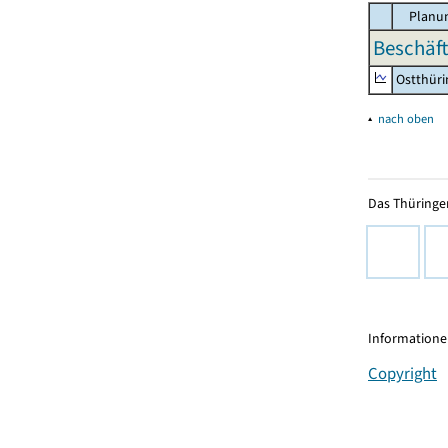
Planun
Beschäft
Ostthür
▴
nach oben
Das Thüringer
Informationen
Copyright