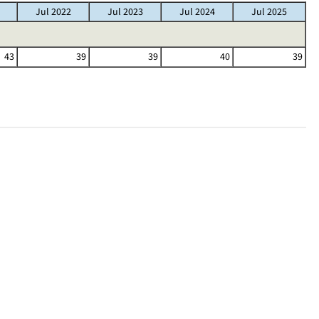
Jul 2022
Jul 2023
Jul 2024
Jul 2025
43
39
39
40
39