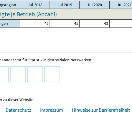
gsregion
Jul 2018
Jul 2019
Jul 2020
Jul 2021
igte je Betrieb (Anzahl)
ingen
45
45
43
 Landesamt für Statistik in den sozialen Netzwerken:
 zu dieser Website:
Datenschutz
Impressum
Hinweise zur Barrierefreiheit