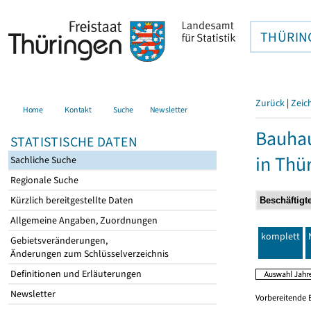
THÜRIN
Zurück
|
Zeic
Home
Kontakt
Suche
Newsletter
Bauhau
STATISTISCHE DATEN
in Thü
Sachliche Suche
Regionale Suche
Kürzlich bereitgestellte Daten
Allgemeine Angaben, Zuordnungen
komplett
Gebietsveränderungen,
Änderungen zum Schlüsselverzeichnis
Definitionen und Erläuterungen
Newsletter
Vorbereitende 