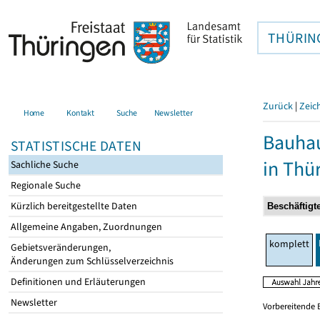
THÜRIN
Zurück
|
Zeic
Home
Kontakt
Suche
Newsletter
Bauhau
STATISTISCHE DATEN
in Thü
Sachliche Suche
Regionale Suche
Kürzlich bereitgestellte Daten
Allgemeine Angaben, Zuordnungen
komplett
Gebietsveränderungen,
Änderungen zum Schlüsselverzeichnis
Definitionen und Erläuterungen
Newsletter
Vorbereitende 