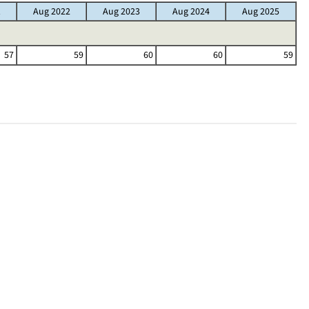
1
Aug 2022
Aug 2023
Aug 2024
Aug 2025
57
59
60
60
59