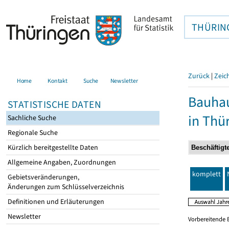
THÜRIN
Zurück
|
Zeic
Home
Kontakt
Suche
Newsletter
Bauhau
STATISTISCHE DATEN
in Thü
Sachliche Suche
Regionale Suche
Kürzlich bereitgestellte Daten
Allgemeine Angaben, Zuordnungen
komplett
Gebietsveränderungen,
Änderungen zum Schlüsselverzeichnis
Definitionen und Erläuterungen
Newsletter
Vorbereitende 