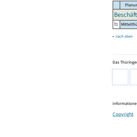
Planun
Beschäft
Mittelth
▴
nach oben
Das Thüringer
Informationen
Copyright