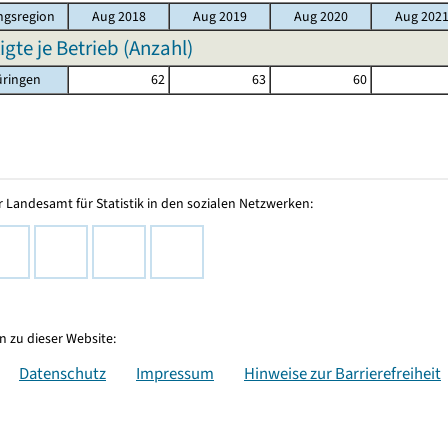
gsregion
Aug 2018
Aug 2019
Aug 2020
Aug 202
igte je Betrieb (Anzahl)
üringen
62
63
60
 Landesamt für Statistik in den sozialen Netzwerken:
 zu dieser Website:
Datenschutz
Impressum
Hinweise zur Barrierefreiheit