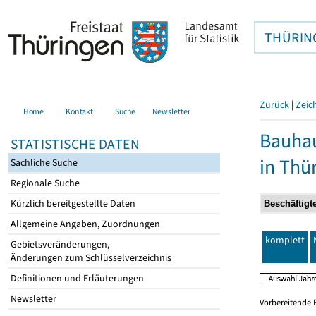
THÜRIN
Zurück
|
Zeic
Home
Kontakt
Suche
Newsletter
Bauhau
STATISTISCHE DATEN
in Thü
Sachliche Suche
Regionale Suche
Kürzlich bereitgestellte Daten
Allgemeine Angaben, Zuordnungen
komplett
Gebietsveränderungen,
Änderungen zum Schlüsselverzeichnis
Definitionen und Erläuterungen
Newsletter
Vorbereitende 