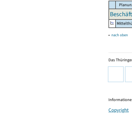
Planun
Beschäft
Mittelth
▴
nach oben
Das Thüringer
Informationen
Copyright