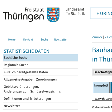
THÜRIN
Zurück
|
Zeic
Home
Kontakt
Suche
Newsletter
Bauhau
STATISTISCHE DATEN
in Thü
Sachliche Suche
Regionale Suche
Kürzlich bereitgestellte Daten
Allgemeine Angaben, Zuordnungen
komplett
Gebietsveränderungen,
Änderungen zum Schlüsselverzeichnis
Definitionen und Erläuterungen
Newsletter
Vorbereitende 