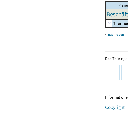
Planu
Beschäft
Thüring
▴
nach oben
Das Thüringer
Informationen
Copyright