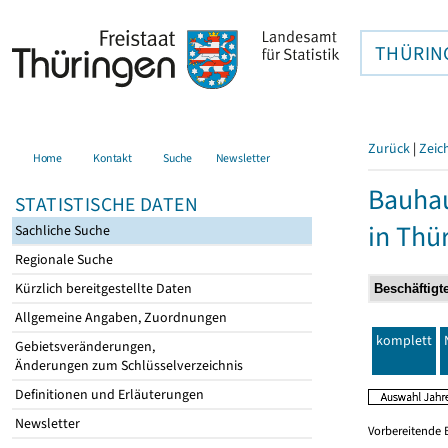
THÜRIN
Zurück
|
Zeic
Home
Kontakt
Suche
Newsletter
Bauhau
STATISTISCHE DATEN
in Thü
Sachliche Suche
Regionale Suche
Kürzlich bereitgestellte Daten
Allgemeine Angaben, Zuordnungen
komplett
Gebietsveränderungen,
Änderungen zum Schlüsselverzeichnis
Definitionen und Erläuterungen
Newsletter
Vorbereitende 