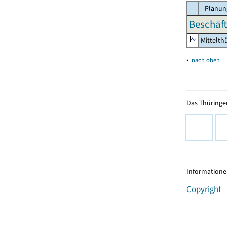
Planun
Beschäft
Mittelth
▴
nach oben
Das Thüringer
Informationen
Copyright