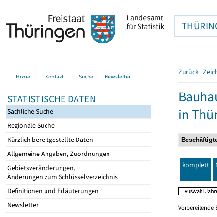
THÜRIN
Zurück
|
Zeic
Home
Kontakt
Suche
Newsletter
Bauhau
STATISTISCHE DATEN
in Thü
Sachliche Suche
Regionale Suche
Kürzlich bereitgestellte Daten
Allgemeine Angaben, Zuordnungen
komplett
Gebietsveränderungen,
Änderungen zum Schlüsselverzeichnis
Definitionen und Erläuterungen
Newsletter
Vorbereitende 