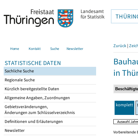
THÜRIN
Zurück
|
Zeic
Home
Kontakt
Suche
Newsletter
Bauhau
STATISTISCHE DATEN
in Thü
Sachliche Suche
Regionale Suche
Kürzlich bereitgestellte Daten
Allgemeine Angaben, Zuordnungen
komplett
Gebietsveränderungen,
Änderungen zum Schlüsselverzeichnis
Definitionen und Erläuterungen
Newsletter
Vorbereitende 