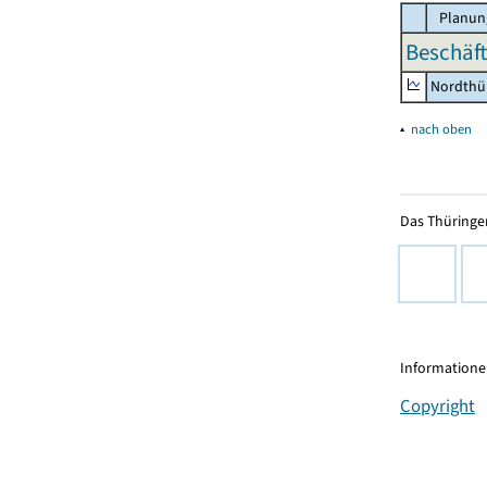
Planun
Beschäft
Nordthü
▴
nach oben
Das Thüringer
Informationen
Copyright