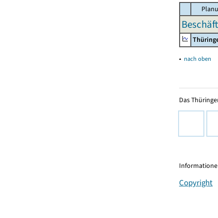
Planu
Beschäft
Thüring
▴
nach oben
Das Thüringer
Informationen
Copyright