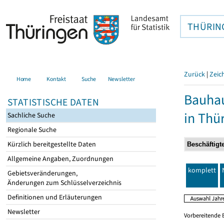
THÜRIN
Zurück
|
Zeic
Home
Kontakt
Suche
Newsletter
Bauhau
STATISTISCHE DATEN
in Thü
Sachliche Suche
Regionale Suche
Kürzlich bereitgestellte Daten
Allgemeine Angaben, Zuordnungen
komplett
Gebietsveränderungen,
Änderungen zum Schlüsselverzeichnis
Definitionen und Erläuterungen
Newsletter
Vorbereitende 