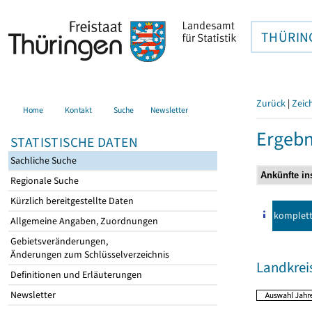
THÜRIN
Zurück
|
Zeic
Home
Kontakt
Suche
Newsletter
Ergebn
STATISTISCHE DATEN
Sachliche Suche
Regionale Suche
Kürzlich bereitgestellte Daten
komplet
Allgemeine Angaben, Zuordnungen
Gebietsveränderungen,
Änderungen zum Schlüsselverzeichnis
Landkrei
Definitionen und Erläuterungen
Newsletter