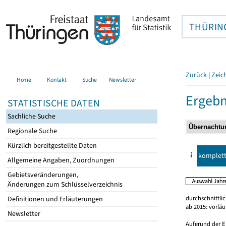
THÜRIN
Zurück
|
Zeic
Home
Kontakt
Suche
Newsletter
Ergebn
STATISTISCHE DATEN
Sachliche Suche
Regionale Suche
Kürzlich bereitgestellte Daten
komplet
Allgemeine Angaben, Zuordnungen
Gebietsveränderungen,
Änderungen zum Schlüsselverzeichnis
durchschnittli
Definitionen und Erläuterungen
ab 2015: vorlä
Newsletter
Aufgrund der E