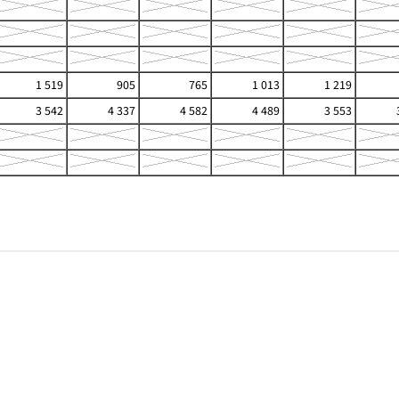
1 519
905
765
1 013
1 219
3 542
4 337
4 582
4 489
3 553