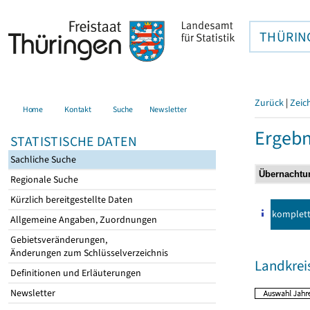
THÜRIN
Zurück
|
Zeic
Home
Kontakt
Suche
Newsletter
Ergebn
STATISTISCHE DATEN
Sachliche Suche
Regionale Suche
Kürzlich bereitgestellte Daten
komplet
Allgemeine Angaben, Zuordnungen
Gebietsveränderungen,
Änderungen zum Schlüsselverzeichnis
Landkreis
Definitionen und Erläuterungen
Newsletter