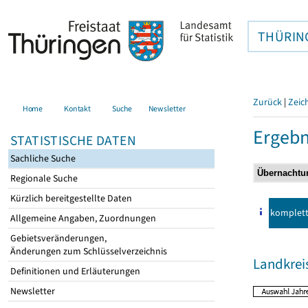
THÜRIN
Zurück
|
Zeic
Home
Kontakt
Suche
Newsletter
Ergebn
STATISTISCHE DATEN
Sachliche Suche
Regionale Suche
Kürzlich bereitgestellte Daten
komplet
Allgemeine Angaben, Zuordnungen
Gebietsveränderungen,
Änderungen zum Schlüsselverzeichnis
Landkrei
Definitionen und Erläuterungen
Newsletter