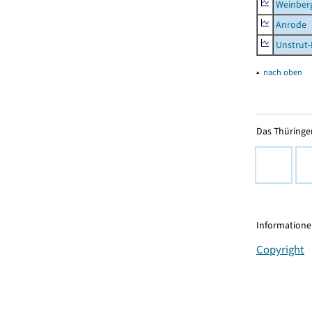
Weinber
Anrode
Unstrut-
▴
nach oben
Das Thüringer
Informationen
Copyright