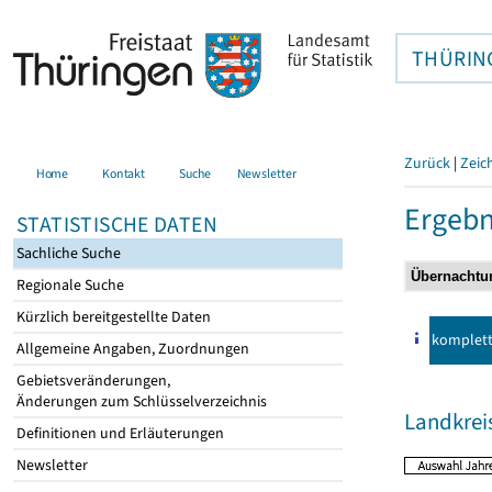
THÜRIN
Zurück
|
Zeic
Home
Kontakt
Suche
Newsletter
Ergebn
STATISTISCHE DATEN
Sachliche Suche
Regionale Suche
Kürzlich bereitgestellte Daten
komplet
Allgemeine Angaben, Zuordnungen
Gebietsveränderungen,
Änderungen zum Schlüsselverzeichnis
Landkreis
Definitionen und Erläuterungen
Newsletter