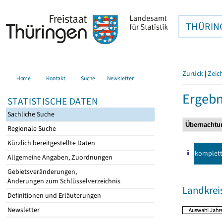
THÜRIN
Zurück
|
Zeic
Home
Kontakt
Suche
Newsletter
Ergebn
STATISTISCHE DATEN
Sachliche Suche
Regionale Suche
Kürzlich bereitgestellte Daten
komplet
Allgemeine Angaben, Zuordnungen
Gebietsveränderungen,
Änderungen zum Schlüsselverzeichnis
Landkreis
Definitionen und Erläuterungen
Newsletter