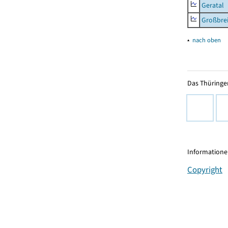
Geratal
Großbrei
▴
nach oben
Das Thüringer
Informationen
Copyright