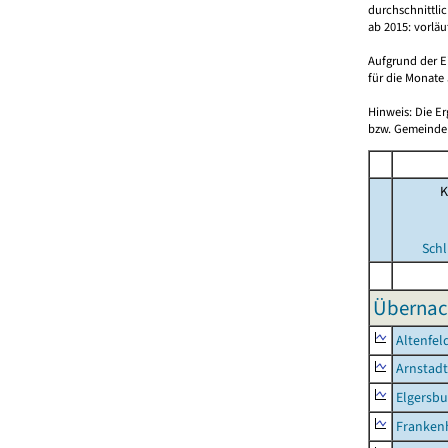
durchschnittli
ab 2015: vorlä
Aufgrund der E
für die Monate 
Hinweis: Die E
bzw. Gemeinden
K
Schl
Übernac
Altenfel
Arnstadt
Elgersbu
Franken