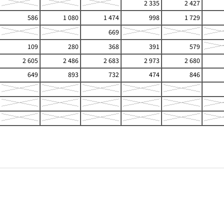
2 335
2 427
586
1 080
1 474
998
1 729
669
109
280
368
391
579
2 605
2 486
2 683
2 973
2 680
649
893
732
474
846