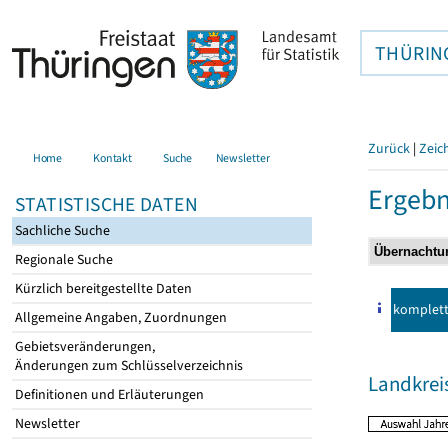
THÜRIN
Zurück
|
Zeic
Home
Kontakt
Suche
Newsletter
Ergebn
STATISTISCHE DATEN
Sachliche Suche
Regionale Suche
Kürzlich bereitgestellte Daten
komplet
Allgemeine Angaben, Zuordnungen
Gebietsveränderungen,
Änderungen zum Schlüsselverzeichnis
Landkrei
Definitionen und Erläuterungen
Newsletter