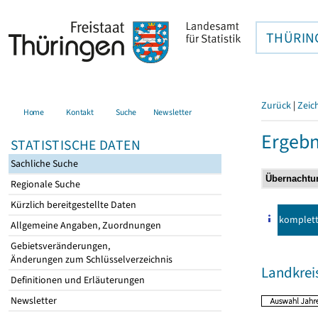
THÜRIN
Zurück
|
Zeic
Home
Kontakt
Suche
Newsletter
Ergebn
STATISTISCHE DATEN
Sachliche Suche
Regionale Suche
Kürzlich bereitgestellte Daten
komplet
Allgemeine Angaben, Zuordnungen
Gebietsveränderungen,
Änderungen zum Schlüsselverzeichnis
Landkrei
Definitionen und Erläuterungen
Newsletter