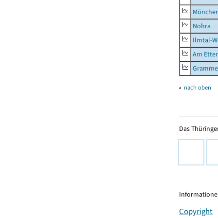
Mönchen
Nohra
Ilmtal-W
Am Ette
Gramme
▴
nach oben
Das Thüringer
Informationen
Copyright