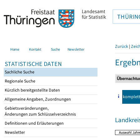
THÜRIN
Zurück
|
Zeic
Home
Kontakt
Suche
Newsletter
Ergebn
STATISTISCHE DATEN
Sachliche Suche
Regionale Suche
Kürzlich bereitgestellte Daten
komplet
Allgemeine Angaben, Zuordnungen
Gebietsveränderungen,
Änderungen zum Schlüsselverzeichnis
Landkrei
Definitionen und Erläuterungen
Newsletter