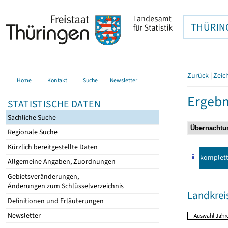
THÜRIN
Zurück
|
Zeic
Home
Kontakt
Suche
Newsletter
Ergebn
STATISTISCHE DATEN
Sachliche Suche
Regionale Suche
Kürzlich bereitgestellte Daten
komplet
Allgemeine Angaben, Zuordnungen
Gebietsveränderungen,
Änderungen zum Schlüsselverzeichnis
Landkrei
Definitionen und Erläuterungen
Newsletter