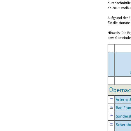
durchschnittli
ab 2015: vorlä
Aufgrund der E
für die Monate 
Hinweis: Die E
bzw. Gemeinden
Übernac
Artern/U
Bad Fran
Sonders
Schernb