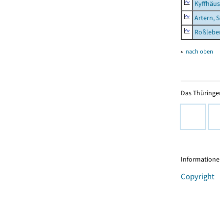
Kyffhäus
Artern, 
Roßleben
▴
nach oben
Das Thüringer
Informationen
Copyright