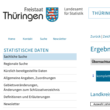
THÜRIN
Zurück
|
Zeic
Home
Kontakt
Suche
Newsletter
Ergebn
STATISTISCHE DATEN
Sachliche Suche
Regionale Suche
Kürzlich bereitgestellte Daten
komplet
Allgemeine Angaben, Zuordnungen
Gebietsveränderungen,
Änderungen zum Schlüsselverzeichnis
Landkre
Definitionen und Erläuterungen
Newsletter