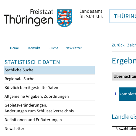
THÜRIN
Zurück
|
Zeic
Home
Kontakt
Suche
Newsletter
Ergebn
STATISTISCHE DATEN
Sachliche Suche
Regionale Suche
Kürzlich bereitgestellte Daten
komplet
Allgemeine Angaben, Zuordnungen
Gebietsveränderungen,
Änderungen zum Schlüsselverzeichnis
Landkre
Definitionen und Erläuterungen
Newsletter