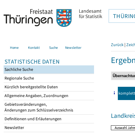
THÜRIN
Zurück
|
Zeic
Home
Kontakt
Suche
Newsletter
Ergebn
STATISTISCHE DATEN
Sachliche Suche
Regionale Suche
Kürzlich bereitgestellte Daten
komplet
Allgemeine Angaben, Zuordnungen
Gebietsveränderungen,
Änderungen zum Schlüsselverzeichnis
Landkrei
Definitionen und Erläuterungen
Newsletter