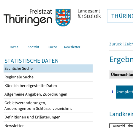
THÜRIN
Zurück
|
Zeic
Home
Kontakt
Suche
Newsletter
Ergebn
STATISTISCHE DATEN
Sachliche Suche
Regionale Suche
Kürzlich bereitgestellte Daten
komplet
Allgemeine Angaben, Zuordnungen
Gebietsveränderungen,
Änderungen zum Schlüsselverzeichnis
Landkre
Definitionen und Erläuterungen
Newsletter