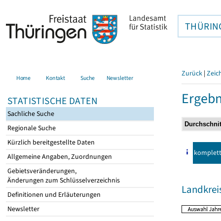
THÜRIN
Zurück
|
Zeic
Home
Kontakt
Suche
Newsletter
Ergebn
STATISTISCHE DATEN
Sachliche Suche
Regionale Suche
Kürzlich bereitgestellte Daten
komplet
Allgemeine Angaben, Zuordnungen
Gebietsveränderungen,
Änderungen zum Schlüsselverzeichnis
Landkre
Definitionen und Erläuterungen
Newsletter