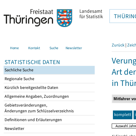
THÜRIN
Zurück
|
Zeic
Home
Kontakt
Suche
Newsletter
Verung
STATISTISCHE DATEN
Art de
Sachliche Suche
Regionale Suche
in Thü
Kürzlich bereitgestellte Daten
Allgemeine Angaben, Zuordnungen
Gebietsveränderungen,
Änderungen zum Schlüsselverzeichnis
komplett
Definitionen und Erläuterungen
Newsletter