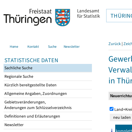
THÜRIN
Zurück
|
Zeic
Home
Kontakt
Suche
Newsletter
Gewerb
STATISTISCHE DATEN
Verwal
Sachliche Suche
Regionale Suche
in Thü
Kürzlich bereitgestellte Daten
Allgemeine Angaben, Zuordnungen
Gebietsveränderungen,
Änderungen zum Schlüsselverzeichnis
Land+Krei
Definitionen und Erläuterungen
Newsletter
komplet