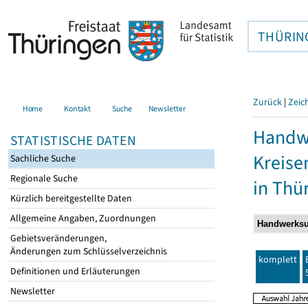
THÜRIN
Zurück
|
Zeic
Home
Kontakt
Suche
Newsletter
Handwe
STATISTISCHE DATEN
Kreise
Sachliche Suche
Regionale Suche
in Thü
Kürzlich bereitgestellte Daten
Allgemeine Angaben, Zuordnungen
Gebietsveränderungen,
Änderungen zum Schlüsselverzeichnis
komplett
Definitionen und Erläuterungen
Newsletter