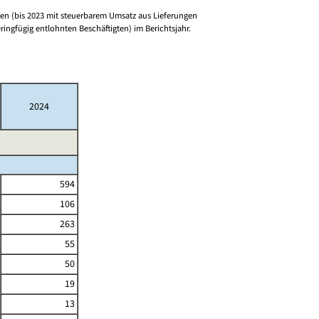
n (bis 2023 mit steuerbarem Umsatz aus Lieferungen
ringfügig entlohnten Beschäftigten) im Berichtsjahr.
2024
594
106
263
55
50
19
13