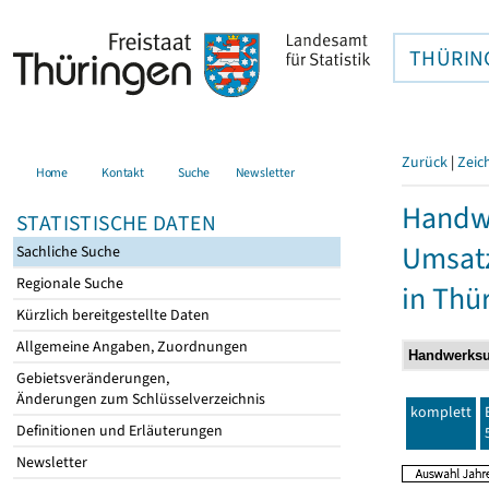
THÜRIN
Zurück
|
Zeic
Home
Kontakt
Suche
Newsletter
Handwe
STATISTISCHE DATEN
Umsatz
Sachliche Suche
Regionale Suche
in Thü
Kürzlich bereitgestellte Daten
Allgemeine Angaben, Zuordnungen
Gebietsveränderungen,
Änderungen zum Schlüsselverzeichnis
komplett
Definitionen und Erläuterungen
Newsletter