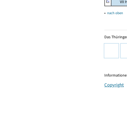
VII Han
▴
nach oben
Das Thüringer
Informationen
Copyright