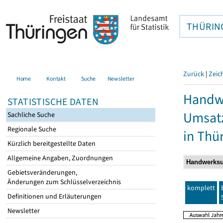
THÜRIN
Zurück
|
Zeic
Home
Kontakt
Suche
Newsletter
Handwe
STATISTISCHE DATEN
Umsatz
Sachliche Suche
Regionale Suche
in Thü
Kürzlich bereitgestellte Daten
Allgemeine Angaben, Zuordnungen
Gebietsveränderungen,
Änderungen zum Schlüsselverzeichnis
komplett
Definitionen und Erläuterungen
Newsletter