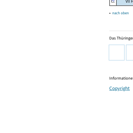
VII Han
▴
nach oben
Das Thüringer
Informationen
Copyright