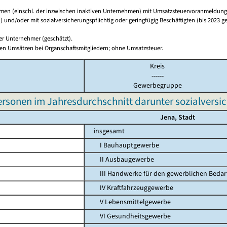
en (einschl. der inzwischen inaktiven Unternehmen) mit Umsatzsteuervoranmeldunge
 und/oder mit sozialversicherungspflichtig oder geringfügig Beschäftigten (bis 2023 ge
ger Unternehmer (geschätzt).
en Umsätzen bei Organschaftsmitgliedern; ohne Umsatzsteuer.
Kreis
------
Gewerbegruppe
ersonen im Jahresdurchschnitt darunter sozialversic
Jena, Stadt
insgesamt
I Bauhauptgewerbe
II Ausbaugewerbe
III Handwerke für den gewerblichen Bedar
IV Kraftfahrzeuggewerbe
V Lebensmittelgewerbe
VI Gesundheitsgewerbe