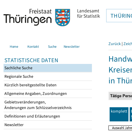
THÜRIN
Zurück
|
Zeic
Home
Kontakt
Suche
Newsletter
Handwe
STATISTISCHE DATEN
Kreise
Sachliche Suche
Regionale Suche
in Thü
Kürzlich bereitgestellte Daten
Allgemeine Angaben, Zuordnungen
Gebietsveränderungen,
Änderungen zum Schlüsselverzeichnis
komplett
Definitionen und Erläuterungen
Newsletter