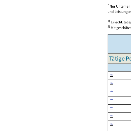
*
Nur Unternehm
und Leistungen)
1)
Einschl. täti
2)
Mit geschätzt
Tätige P