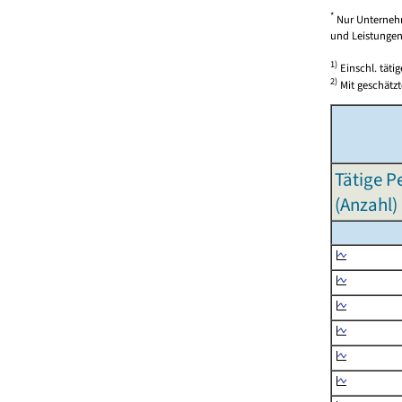
*
Nur Unternehm
und Leistungen)
1)
Einschl. täti
2)
Mit geschätzt
Tätige P
(Anzahl)