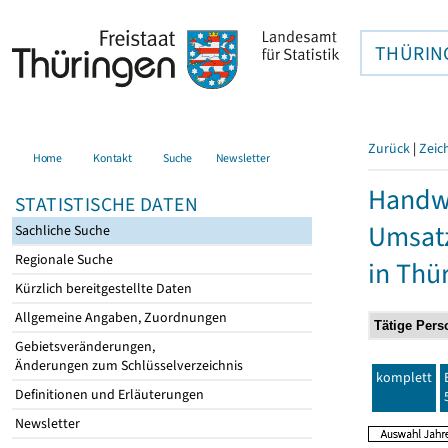
THÜRIN
Zurück
|
Zeic
Home
Kontakt
Suche
Newsletter
Handwe
STATISTISCHE DATEN
Umsatz
Sachliche Suche
Regionale Suche
in Thü
Kürzlich bereitgestellte Daten
Allgemeine Angaben, Zuordnungen
Gebietsveränderungen,
Änderungen zum Schlüsselverzeichnis
komplett
Definitionen und Erläuterungen
Newsletter