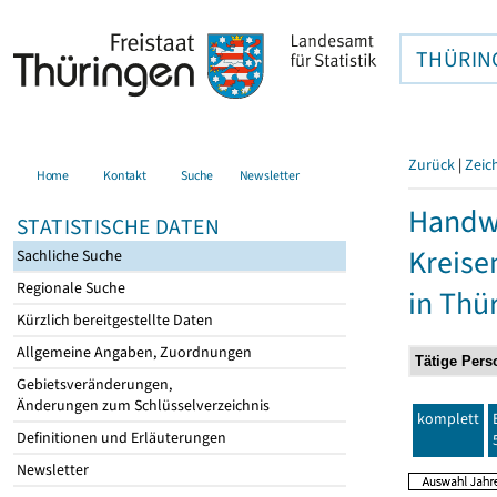
THÜRIN
Zurück
|
Zeic
Home
Kontakt
Suche
Newsletter
Handwe
STATISTISCHE DATEN
Kreise
Sachliche Suche
Regionale Suche
in Thü
Kürzlich bereitgestellte Daten
Allgemeine Angaben, Zuordnungen
Gebietsveränderungen,
Änderungen zum Schlüsselverzeichnis
komplett
Definitionen und Erläuterungen
Newsletter