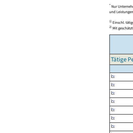
*
Nur Unternehm
und Leistungen)
1)
Einschl. täti
2)
Mit geschätzt
Tätige P