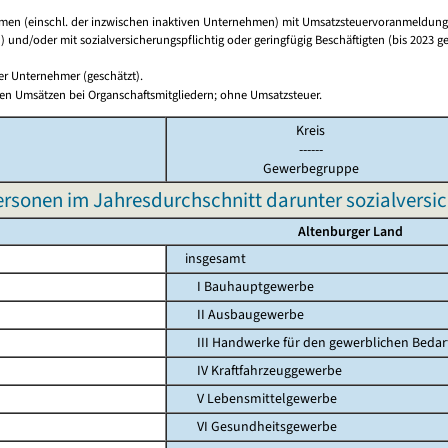
en (einschl. der inzwischen inaktiven Unternehmen) mit Umsatzsteuervoranmeldunge
 und/oder mit sozialversicherungspflichtig oder geringfügig Beschäftigten (bis 2023 ge
ger Unternehmer (geschätzt).
en Umsätzen bei Organschaftsmitgliedern; ohne Umsatzsteuer.
Kreis
------
Gewerbegruppe
ersonen im Jahresdurchschnitt darunter sozialversic
Altenburger Land
insgesamt
I Bauhauptgewerbe
II Ausbaugewerbe
III Handwerke für den gewerblichen Bedar
IV Kraftfahrzeuggewerbe
V Lebensmittelgewerbe
VI Gesundheitsgewerbe