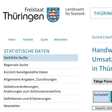
THÜRIN
Zurück
|
Zeic
Home
Kontakt
Suche
Newsletter
Handwe
STATISTISCHE DATEN
Umsatz
Sachliche Suche
Regionale Suche
in Thü
Kürzlich bereitgestellte Daten
Allgemeine Angaben, Zuordnungen
Gebietsveränderungen,
Änderungen zum Schlüsselverzeichnis
komplett
Definitionen und Erläuterungen
Newsletter