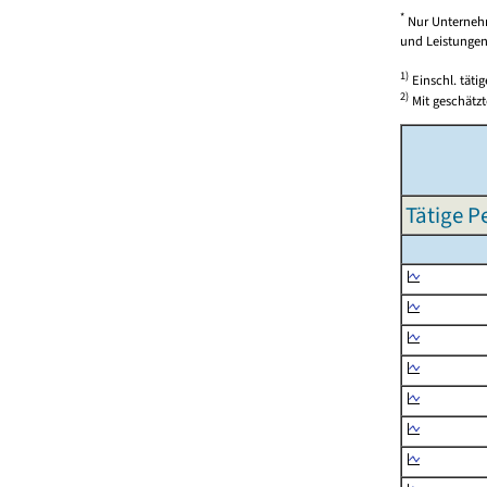
*
Nur Unternehm
und Leistungen)
1)
Einschl. täti
2)
Mit geschätzt
Tätige P