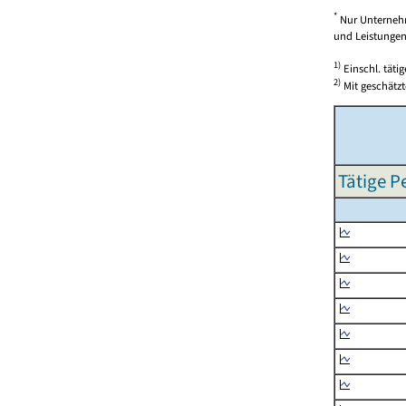
*
Nur Unternehm
und Leistungen)
1)
Einschl. täti
2)
Mit geschätzt
Tätige P