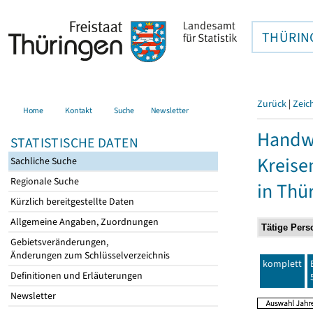
THÜRIN
Zurück
|
Zeic
Home
Kontakt
Suche
Newsletter
Handwe
STATISTISCHE DATEN
Kreise
Sachliche Suche
Regionale Suche
in Thü
Kürzlich bereitgestellte Daten
Allgemeine Angaben, Zuordnungen
Gebietsveränderungen,
Änderungen zum Schlüsselverzeichnis
komplett
Definitionen und Erläuterungen
Newsletter