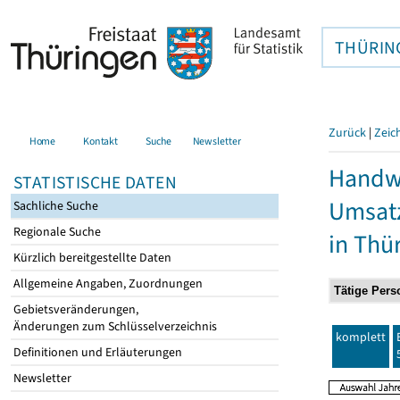
THÜRIN
Zurück
|
Zeic
Home
Kontakt
Suche
Newsletter
Handwe
STATISTISCHE DATEN
Umsatz
Sachliche Suche
Regionale Suche
in Thü
Kürzlich bereitgestellte Daten
Allgemeine Angaben, Zuordnungen
Gebietsveränderungen,
Änderungen zum Schlüsselverzeichnis
komplett
Definitionen und Erläuterungen
Newsletter