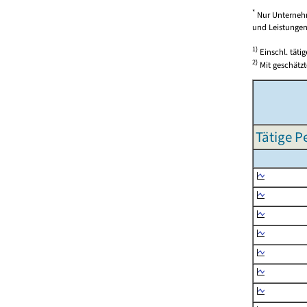
*
Nur Unternehm
und Leistungen)
1)
Einschl. täti
2)
Mit geschätzt
Tätige P