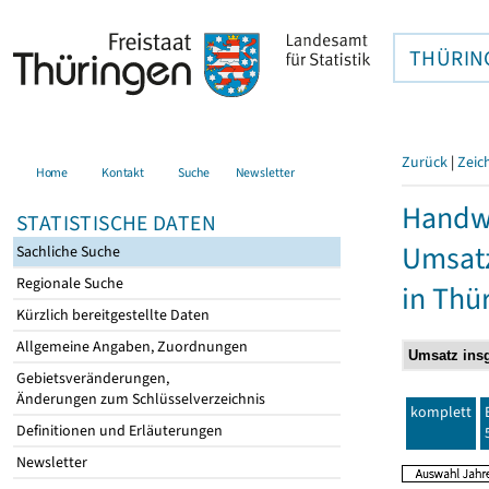
THÜRIN
Zurück
|
Zeic
Home
Kontakt
Suche
Newsletter
Handwe
STATISTISCHE DATEN
Umsatz
Sachliche Suche
Regionale Suche
in Thü
Kürzlich bereitgestellte Daten
Allgemeine Angaben, Zuordnungen
Gebietsveränderungen,
Änderungen zum Schlüsselverzeichnis
komplett
Definitionen und Erläuterungen
Newsletter