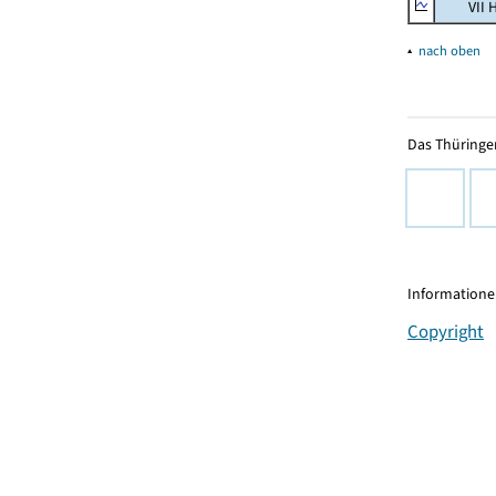
VII Han
▴
nach oben
Das Thüringer
Informationen
Copyright