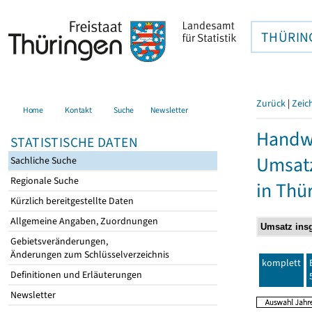
THÜRIN
Zurück
|
Zeic
Home
Kontakt
Suche
Newsletter
Handwe
STATISTISCHE DATEN
Umsatz
Sachliche Suche
Regionale Suche
in Thü
Kürzlich bereitgestellte Daten
Allgemeine Angaben, Zuordnungen
Gebietsveränderungen,
Änderungen zum Schlüsselverzeichnis
komplett
Definitionen und Erläuterungen
Newsletter