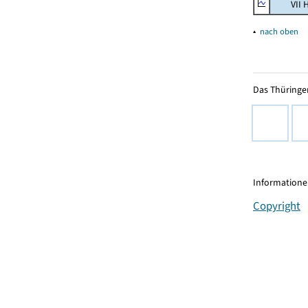
VII Han
▴
nach oben
Das Thüringer
Informationen
Copyright