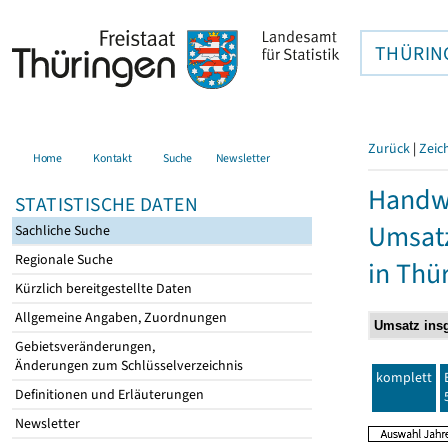
THÜRIN
Zurück
|
Zeic
Home
Kontakt
Suche
Newsletter
Handwe
STATISTISCHE DATEN
Umsatz
Sachliche Suche
Regionale Suche
in Thü
Kürzlich bereitgestellte Daten
Allgemeine Angaben, Zuordnungen
Gebietsveränderungen,
Änderungen zum Schlüsselverzeichnis
komplett
Definitionen und Erläuterungen
Newsletter