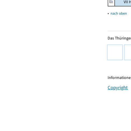
VII Han
▴
nach oben
Das Thüringer
Informationen
Copyright